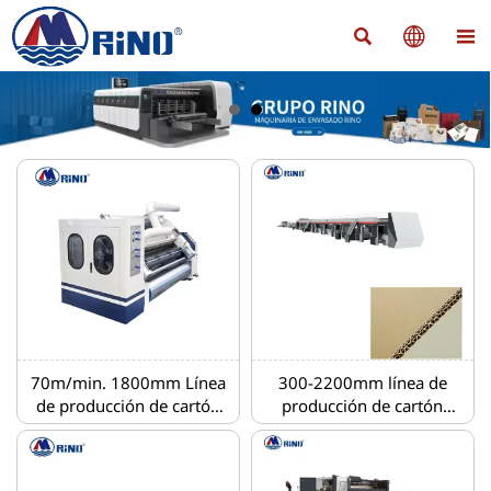



70m/min. 1800mm Línea
300-2200mm línea de
de producción de cartón
producción de cartón
ondulado de 2 capas
ondulado de siete capas