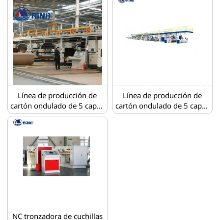
rodillos de laminación
mm
Línea de producción de
Línea de producción de
cartón ondulado de 5 capas
cartón ondulado de 5 capas
totalmente automática
totalmente automática
NC tronzadora de cuchillas