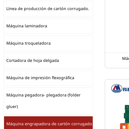
Línea de producción de cartón corrugado.
Máquina laminadora
Máquina troqueladora
Máq
Cortadora de hoja delgada
Máquina de impresión flexográfica
Máquina pegadora- plegadora (folder
gluer)
Máquina engrapadora de cartón corrugado