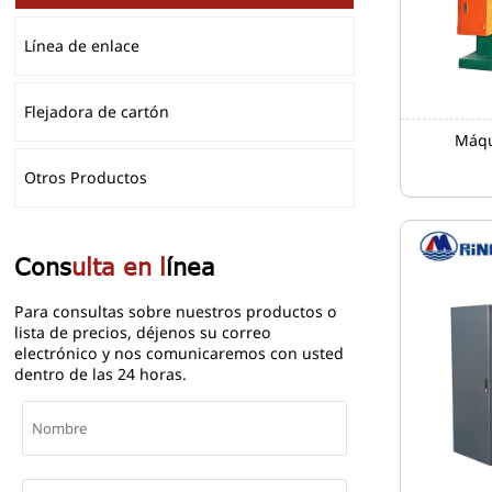
Línea de enlace
Flejadora de cartón
Máqu
Otros Productos
Cons
ulta en l
ínea
Para consultas sobre nuestros productos o
lista de precios, déjenos su correo
electrónico y nos comunicaremos con usted
dentro de las 24 horas.