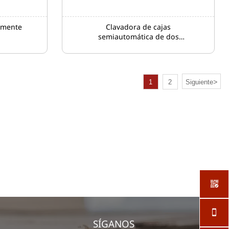
lmente
Clavadora de cajas
semiautomática de dos
piezas
>
1
2
Siguiente


SÍGANOS