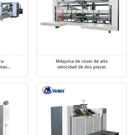
ra
Máquina de coser de alta
etas
velocidad de dos piezas
ica