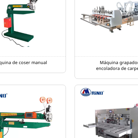
uina de coser manual
Máquina grapado
encoladora de carp
totalmente automát