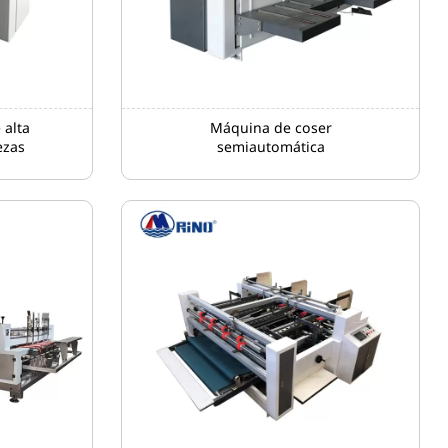
 alta
Máquina de coser
ezas
semiautomática