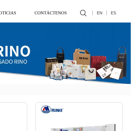

EN
ES
OTICIAS
CONTÁCTENOS