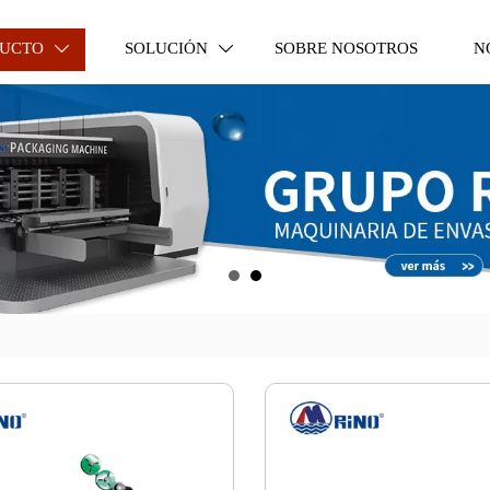
UCTO
SOLUCIÓN
SOBRE NOSOTROS
N

