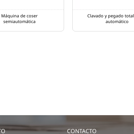
Máquina de coser
Clavado y pegado tota
semiautomática
automático
TO
CONTACTO