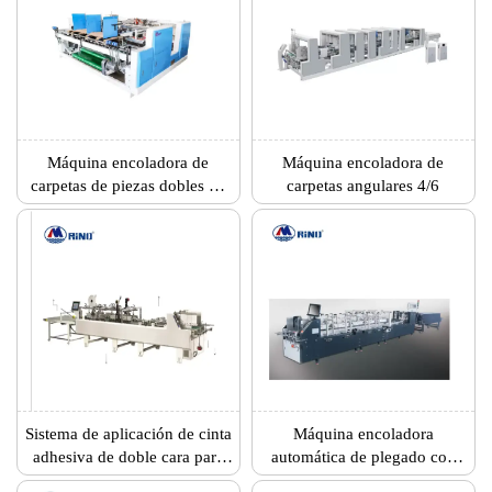
Máquina encoladora de
Máquina encoladora de
carpetas de piezas dobles de
carpetas angulares 4/6
alta velocidad
Sistema de aplicación de cinta
Máquina encoladora
adhesiva de doble cara para
automática de plegado con
plegadora guler
bloqueo inferior