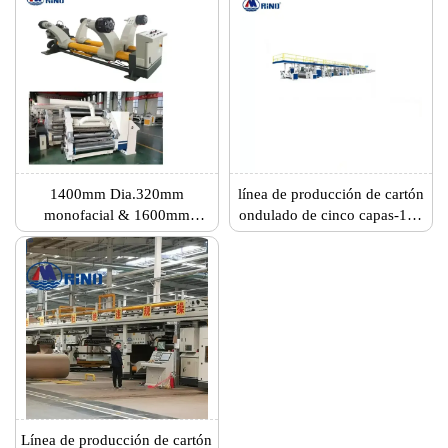
velocidad
1400mm Dia.320mm
línea de producción de cartón
monofacial & 1600mm
ondulado de cinco capas-150
soporte hidráulico de rodillos
m/min-2200 mm
de laminación
Línea de producción de cartón