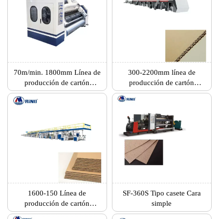
70m/min. 1800mm Línea de
300-2200mm línea de
producción de cartón
producción de cartón
ondulado de 2 capas
ondulado de siete capas
1600-150 Línea de
SF-360S Tipo casete Cara
producción de cartón
simple
ondulado de 3 capas de alta