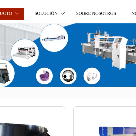
UCTO
SOLUCIÓN
SOBRE NOSOTROS
N

