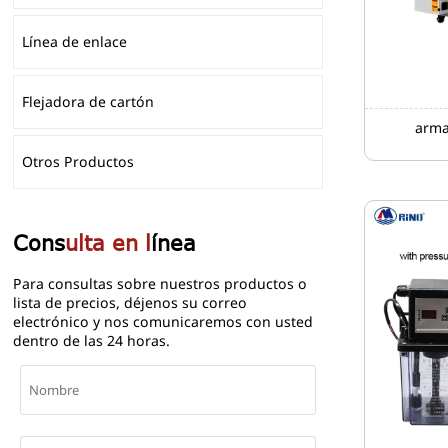
Línea de enlace
Flejadora de cartón
arma
Otros Productos
Cons
ulta en l
ínea
Para consultas sobre nuestros productos o
lista de precios, déjenos su correo
electrónico y nos comunicaremos con usted
dentro de las 24 horas.