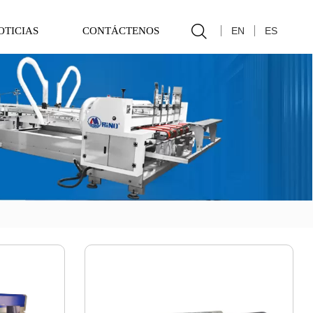

EN
ES
OTICIAS
CONTÁCTENOS