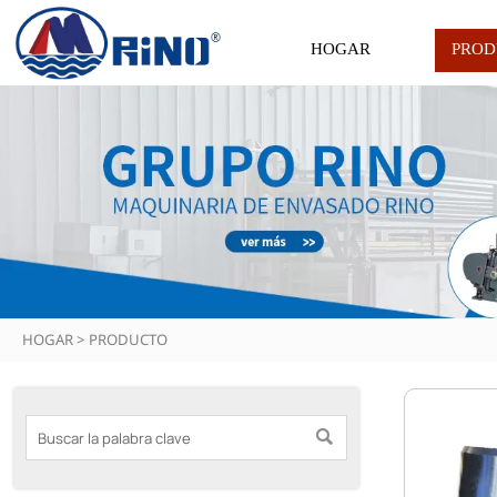
HOGAR
PROD
HOGAR
>
PRODUCTO
