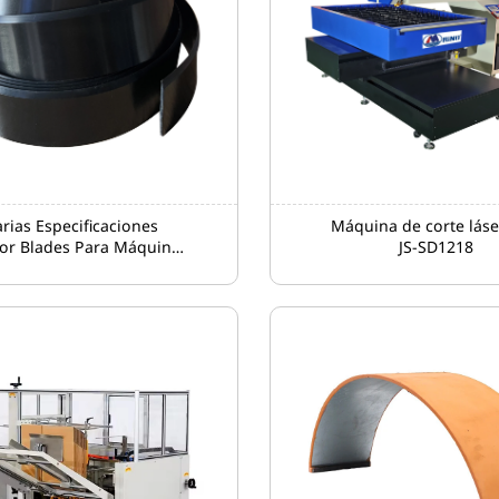
arias Especificaciones
Máquina de corte lás
or Blades Para Máquina
JS-SD1218
De Impresión Flexo