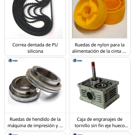
Correa dentada de PU
Ruedas de nylon para la
silicona
alimentación de la cinta de
la plegadora encoladora
Ruedas de hendido de la
Caja de engranajes de
máquina de impresión y la
tornillo sin fin eje hueco
máquina de corte
reductor de tornillo sin fin