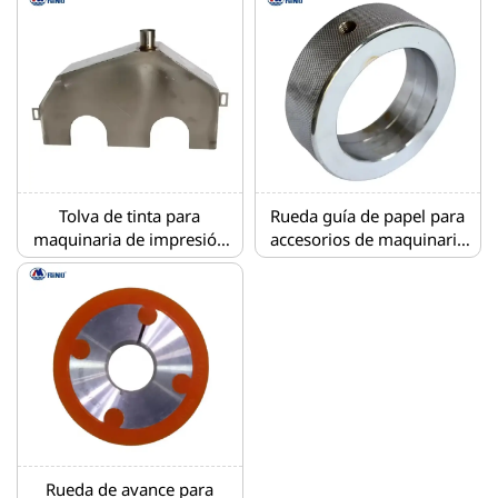
longitudinal
Tolva de tinta para
Rueda guía de papel para
maquinaria de impresión
accesorios de maquinaria
flexográfica de cartón
de impresión flexográfica
Accesorios
de cartón
Rueda de avance para