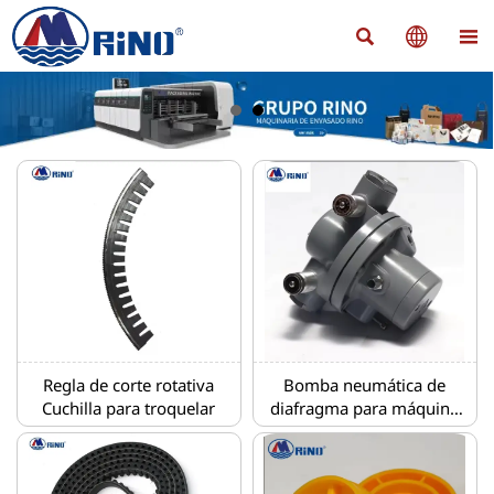



Regla de corte rotativa
Bomba neumática de
Cuchilla para troquelar
diafragma para máquina
impresora flexográfica