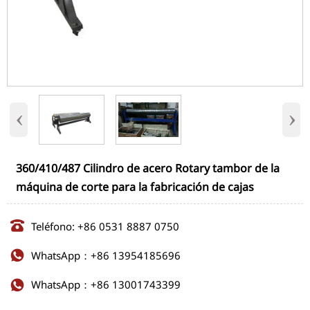
‹
›
360/410/487 Cilindro de acero Rotary tambor de la
máquina de corte para la fabricación de cajas

Teléfono: +86 0531 8887 0750
WhatsApp：+86 13954185696

WhatsApp：+86 13001743399
