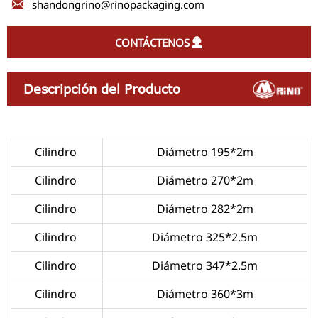

shandongrino@rinopackaging.com
CONTÁCTENOS

Descripción del Producto
Cilindro
Diámetro 195*2m
Cilindro
Diámetro 270*2m
Cilindro
Diámetro 282*2m
Cilindro
Diámetro 325*2.5m
Cilindro
Diámetro 347*2.5m
Cilindro
Diámetro 360*3m