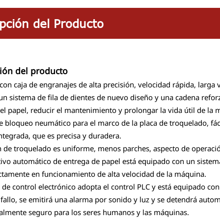
pción del Producto
ión del producto
on caja de engranajes de alta precisión, velocidad rápida, larga vi
 un sistema de fila de dientes de nuevo diseño y una cadena refor
el papel, reducir el mantenimiento y prolongar la vida útil de la 
e bloqueo neumático para el marco de la placa de troquelado, fác
integrada, que es precisa y duradera.
n de troquelado es uniforme, menos parches, aspecto de operación
itivo automático de entrega de papel está equipado con un sistem
ctamente en funcionamiento de alta velocidad de la máquina.
a de control electrónico adopta el control PLC y está equipado co
fallo, se emitirá una alarma por sonido y luz y se detendrá aut
ealmente seguro para los seres humanos y las máquinas.