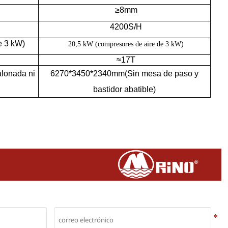
≥8mm
42
00S/H
e 3 kW)
20,5 kW (compresores de aire de 3 kW)
≈
17T
lonada ni
6270*3450*2340mm(Sin mesa de paso y
bastidor abatible)