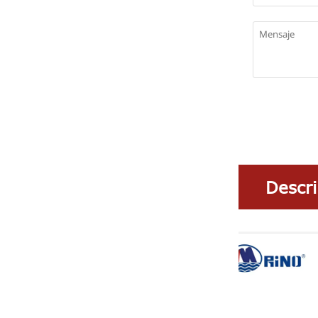
Descri