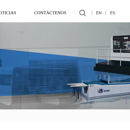

EN
ES
OTICIAS
CONTÁCTENOS