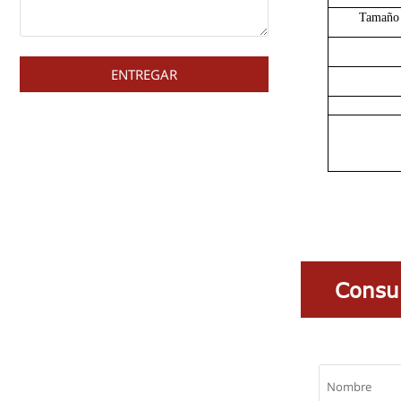
Tamaño 
ENTREGAR
Consul