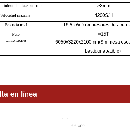
≥8mm
mínimo del desecho frontal
42
00S/H
Velocidad máxima
16,5 kW (compresores de aire d
Potencia total
≈
15
T
Peso
Dimensiones
6050x3220x2100mm(Sin mesa esca
bastidor abatible)
ta en línea