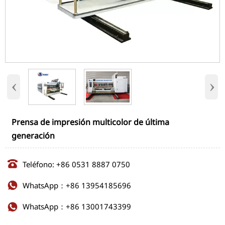
‹
›
Prensa de impresión multicolor de última
generación

Teléfono: +86 0531 8887 0750
WhatsApp：+86 13954185696

WhatsApp：+86 13001743399
