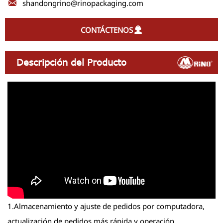

shandongrino@rinopackaging.com
CONTÁCTENOS

Descripción del Producto
1.Almacenamiento y ajuste de pedidos por computadora,
actualización de pedidos más rápida y operación