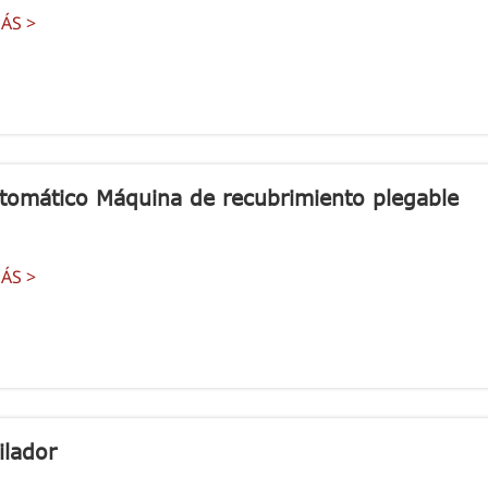
ÁS >
tomático Máquina de recubrimiento plegable
ÁS >
ilador