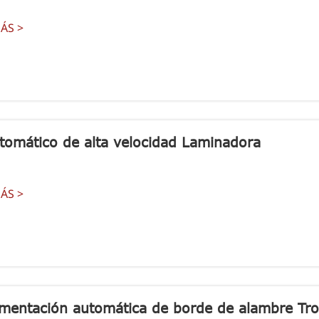
ÁS >
tomático de alta velocidad Laminadora
ÁS >
imentación automática de borde de alambre Tr