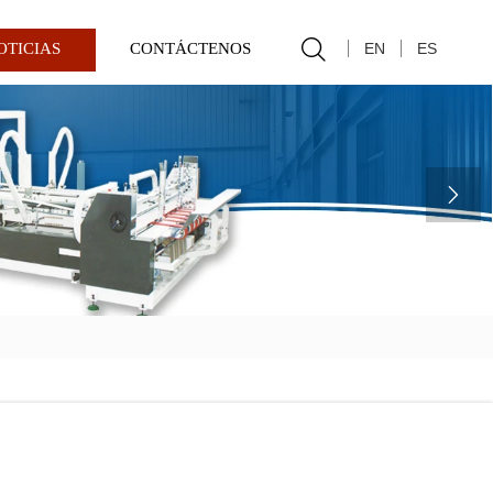

EN
ES
OTICIAS
CONTÁCTENOS
