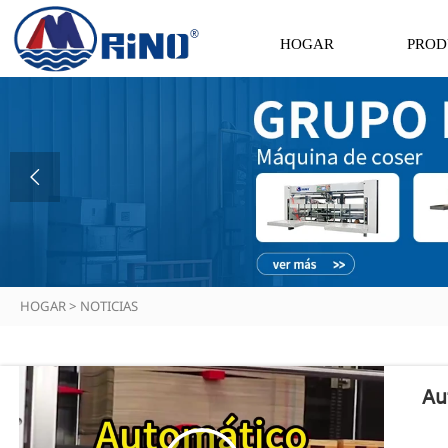
HOGAR
PROD

HOGAR
>
NOTICIAS
Au