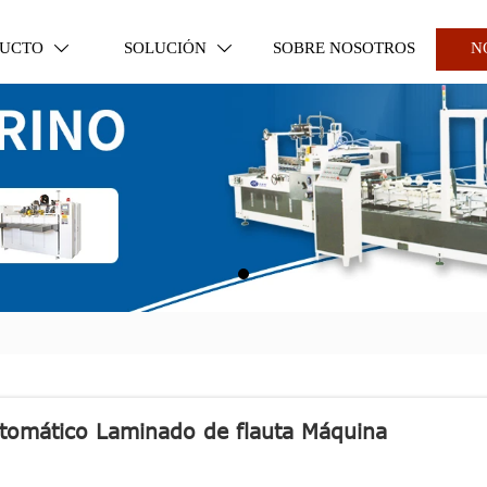
UCTO
SOLUCIÓN
SOBRE NOSOTROS
N


tomático Laminado de flauta Máquina