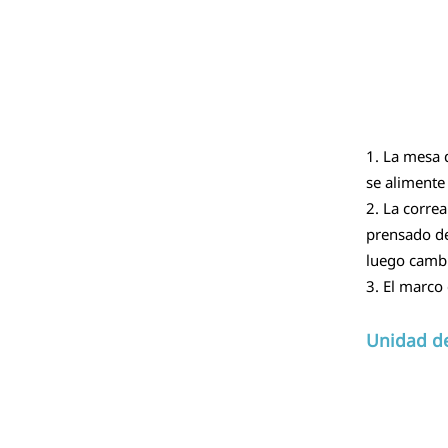
1. La mesa 
se alimente
2. La corre
prensado de 
luego cambia
3. El marco
Unidad de