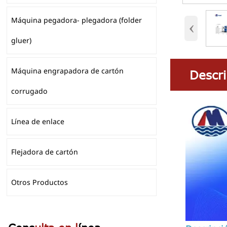
Máquina pegadora- plegadora (folder
‹
gluer)
Máquina engrapadora de cartón
Descri
corrugado
Línea de enlace
Flejadora de cartón
Otros Productos