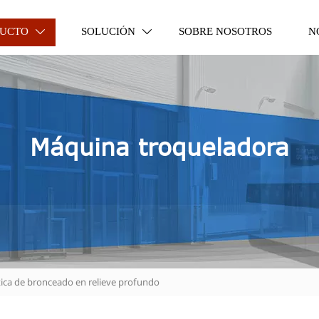
UCTO
SOLUCIÓN
SOBRE NOSOTROS
N


Máquina troqueladora
ica de bronceado en relieve profundo