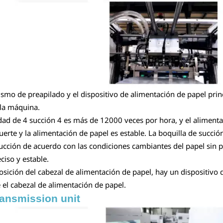
smo de preapilado y el dispositivo de alimentación de papel princ
 la máquina.
idad de 4 succión 4 es más de 12000 veces por hora, y el aliment
uerte y la alimentación de papel es estable. La boquilla de succió
ucción de acuerdo con las condiciones cambiantes del papel sin par
ciso y estable.
 posición del cabezal de alimentación de papel, hay un dispositivo
 el cabezal de alimentación de papel.
ransmission unit