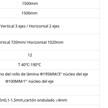
1500mm
1500mm
Vertical 3 ejes / Horizontal 2 ejes
rtical 720mm/ Horizontal 1020mm
12
T 40℃-190℃
o del rollo de lámina Φ195MM/3" núcleo del eje
Φ100MM/1" núcleo del eje
tón0,1-1,5mm,cartón ondulado ≤4mm