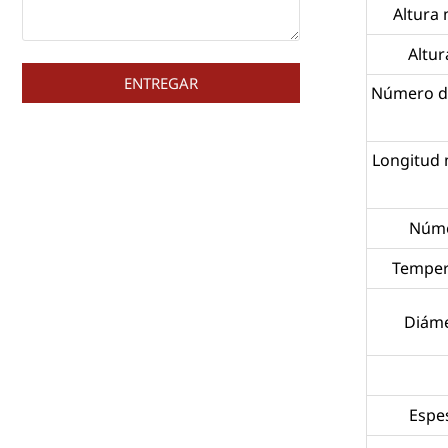
Altura
Altu
ENTREGAR
Número de
Longitud 
Núme
Temper
Diáme
Espe