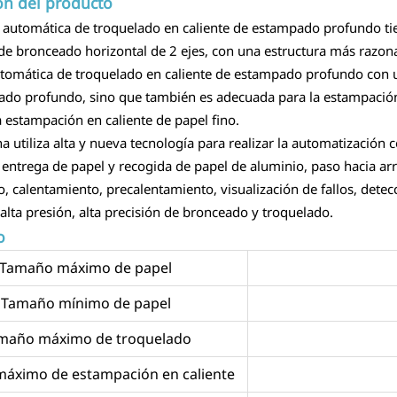
ón del producto
automática de troquelado en caliente de estampado profundo tien
 de bronceado horizontal de 2 ejes, con una estructura más razo
omática de troquelado en caliente de estampado profundo con un
rado profundo, sino que también es adecuada para la estampación 
a estampación en caliente de papel fino.
a utiliza alta y nueva tecnología para realizar la automatización
 entrega de papel y recogida de papel de aluminio, paso hacia arr
o, calentamiento, precalentamiento, visualización de fallos, detecc
alta presión, alta precisión de bronceado y troquelado.
o
Tamaño máximo de papel
Tamaño mínimo de papel
maño máximo de troquelado
áximo de estampación en caliente