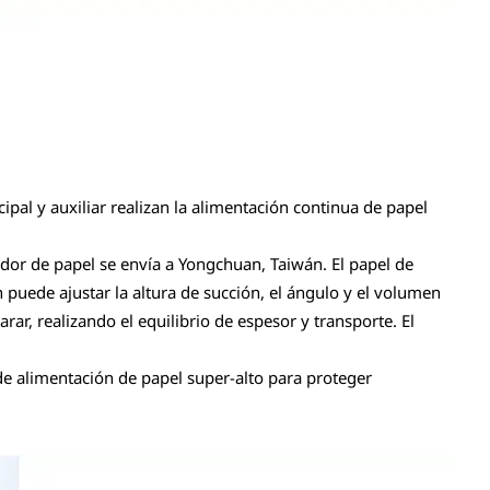
ipal y auxiliar realizan la alimentación continua de papel
ador de papel se envía a Yongchuan, Taiwán. El papel de
n puede ajustar la altura de succión, el ángulo y el volumen
ar, realizando el equilibrio de espesor y transporte. El
 de alimentación de papel super-alto para proteger