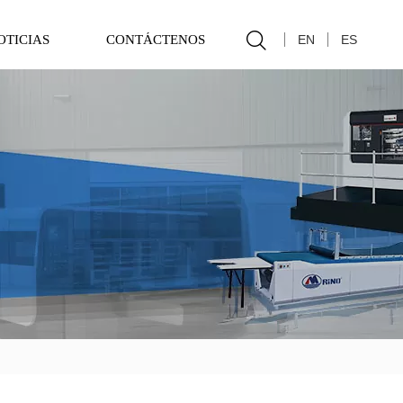

EN
ES
OTICIAS
CONTÁCTENOS