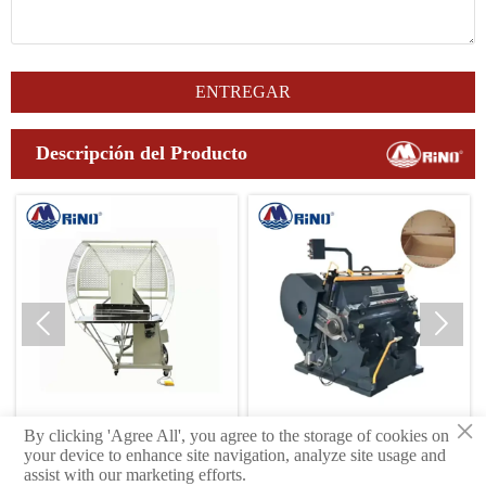
ENTREGAR
Descripción del Producto


×
By clicking 'Agree All', you agree to the storage of cookies on
Máquina troqueladora manual
Línea de producción de car
your device to enhance site navigation, analyze site usage and
corrugado de siete capas de 
assist with our marketing efforts.