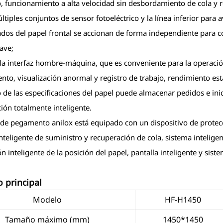
, funcionamiento a alta velocidad sin desbordamiento de cola y r
últiples conjuntos de sensor fotoeléctrico y la línea inferior par
dos del papel frontal se accionan de forma independiente para com
ave;
a la interfaz hombre-máquina, que es conveniente para la operac
nto, visualización anormal y registro de trabajo, rendimiento est
 de las especificaciones del papel puede almacenar pedidos e inic
ión totalmente inteligente.
lo de pegamento anilox está equipado con un dispositivo de prote
nteligente de suministro y recuperación de cola, sistema intelige
n inteligente de la posición del papel, pantalla inteligente y sist
 principal
Modelo
HF-H1450
Tamaño máximo (mm)
1450*1450