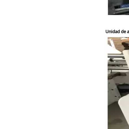
Unidad de a