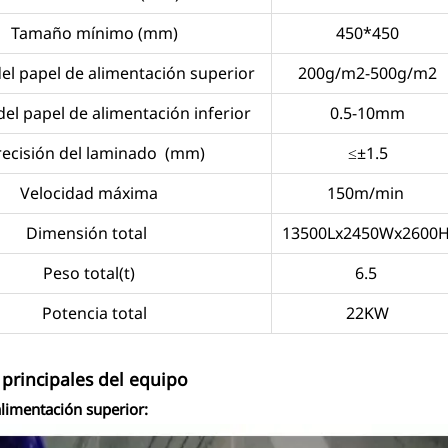
Tamaño mínimo (mm)
450*450
el papel de alimentación superior
200g/m2-500g/m2
el papel de alimentación inferior
0.5-10mm
recisión del laminado (mm)
≤±1.5
Velocidad máxima
150m/min
Dimensión total
13500Lx2450Wx2600
Peso total(t)
6.5
Potencia total
22KW
principales del equipo
limentación superior: