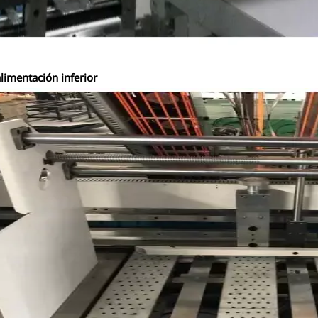
limentación inferior