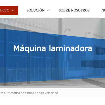
UCTO
SOLUCIÓN
SOBRE NOSOTROS
N


Máquina laminadora
 automática de estrías de alta velocidad