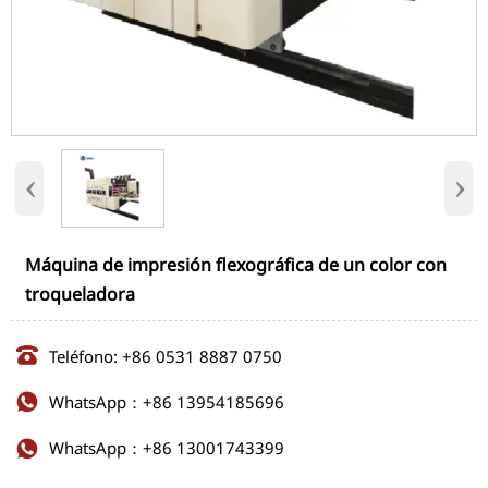
‹
›
Máquina de impresión flexográfica de un color con
troqueladora

Teléfono: +86 0531 8887 0750
WhatsApp：+86 13954185696

WhatsApp：+86 13001743399
