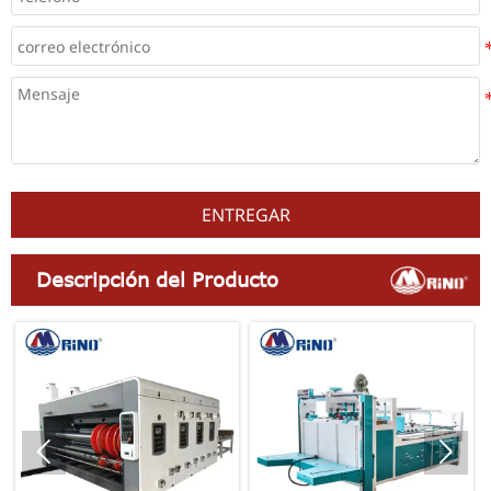
ENTREGAR
Descripción del Producto

