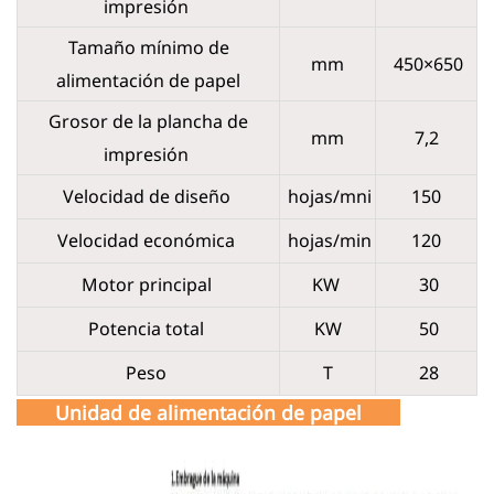
impresión
Tamaño mínimo de
mm
450×650
alimentación de papel
Grosor de la plancha de
mm
7,2
impresión
Velocidad de diseño
hojas/mni
150
Velocidad económica
hojas/min
120
Motor principal
KW
30
Potencia total
KW
50
Peso
T
28
Unidad de alimentación de papel