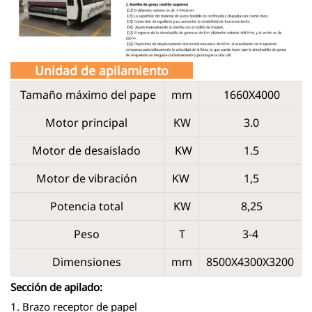
Unidad de apilamiento
Tamaño máximo del pape
mm
1660X4000
Motor principal
KW
3.0
Motor de desaislado
KW
1.5
Motor de vibración
KW
1,5
Potencia total
KW
8,25
Peso
T
3-4
Dimensiones
mm
8500X4300X3200
Sección de apilado:
1. Brazo receptor de papel