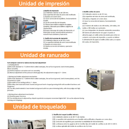
Unidad de impresión
Unidad de ranurado
Unidad de troquelado