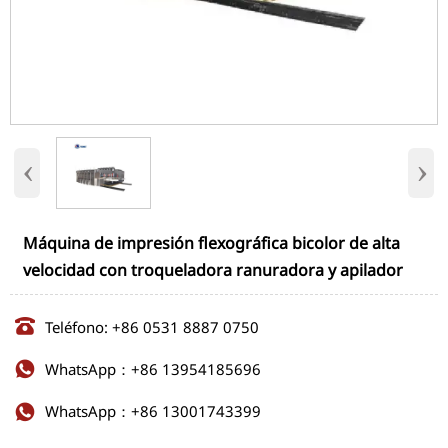
‹
›
Máquina de impresión flexográfica bicolor de alta
velocidad con troqueladora ranuradora y apilador

Teléfono: +86 0531 8887 0750
WhatsApp：+86 13954185696

WhatsApp：+86 13001743399
