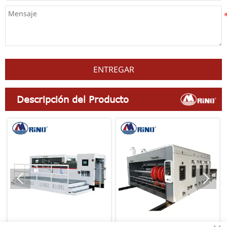
ENTREGAR
Descripción del Producto

