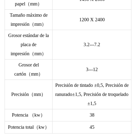
papel（mm）
Tamaño máximo de
1200 X 2400
impresión（mm）
Grosor estándar de la
placa de
3.2---7.2
impresión（mm）
Grosor del
3---12
cartón（mm）
Precisión de tintado ±0,5, Precisión de
Precisión（mm）
ranurado±1,5, Precisión de troquelado
±1,5
Potencia （kw）
38
Potencia total（kw）
45