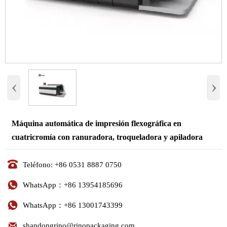
‹
›
Máquina automática de impresión flexográfica en
cuatricromía con ranuradora, troqueladora y apiladora

Teléfono: +86 0531 8887 0750

WhatsApp：+86 13954185696

WhatsApp：+86 13001743399

shandongrino@rinopackaging.com