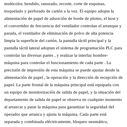
multicolor, hendido, ranurado, recorte, corte de esquinas,
troquelado y perforado de cartón a la vez. El equipo adopta la
alimentación de papel de adsorción de borde de plomo, el host y
el convertidor de frecuencia del ventilador controlan el arranque y
parada, el ventilador de eliminación de polvo de alta potencia
limpia la superficie del cartón, la pantalla táctil principal y la
pantalla táctil lateral adoptan el sistema de programación PLC para
controlar las diversas partes , y realizar la interfaz hombre-
máquina para controlar el funcionamiento de cada parte . La
precisión de impresión de esta máquina se puede ajustar desde la
alimentación de papel , la operación y la dirección de recepción de
papel. La parte frontal de la máquina principal está equipada con
un equipo de monitorización de salida de papel, y la situación del
departamento de salida de papel se observa en cualquier momento
al arrancar y parar la máquina para garantizar la seguridad del
operador que arranca y ajusta la máquina. Cada parte está
separada y combinada eléctricamente, bloqueo neumático,