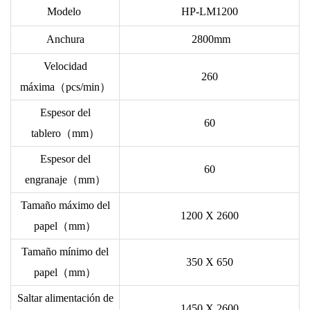
Modelo
HP-LM1200
Anchura
2800mm
Velocidad
260
máxima（pcs/min）
Espesor del
60
tablero（mm）
Espesor del
60
engranaje（mm）
Tamaño máximo del
1200 X 2600
papel（mm）
Tamaño mínimo del
350 X 650
papel（mm）
Saltar alimentación de
1450 X 2600