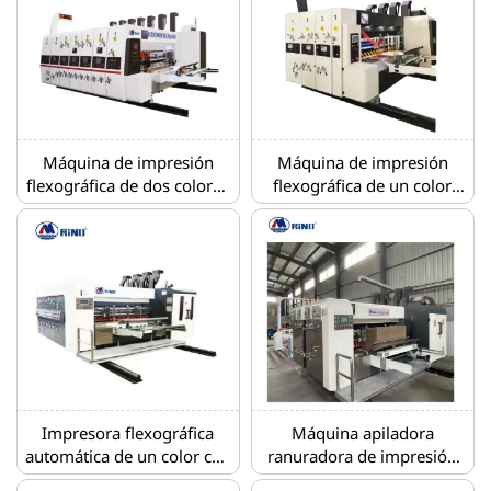
Máquina de impresión
Máquina de impresión
flexográfica de dos colores
flexográfica de un color
con troqueladora y
con troqueladora
apilador
Impresora flexográfica
Máquina apiladora
automática de un color con
ranuradora de impresión
troqueladora
tricolor de alta velocidad