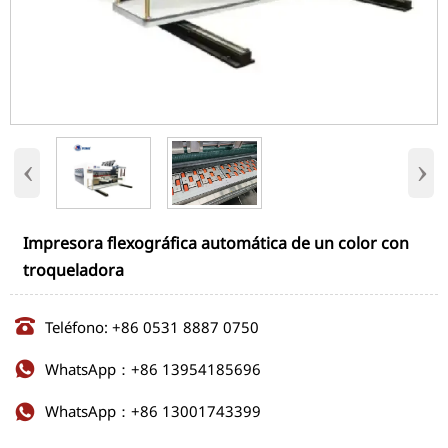
‹
›
Impresora flexográfica automática de un color con
troqueladora

Teléfono: +86 0531 8887 0750
WhatsApp：+86 13954185696

WhatsApp：+86 13001743399
