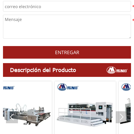
ENTREGAR
Descripción del Producto

