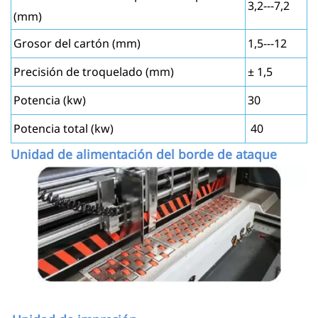
3,2---7,2
(mm)
Grosor del cartón (mm)
1,5---12
Precisión de troquelado (mm)
± 1,5
Potencia (kw)
30
Potencia total (kw)
40
Unidad de alimentación del borde de ataque