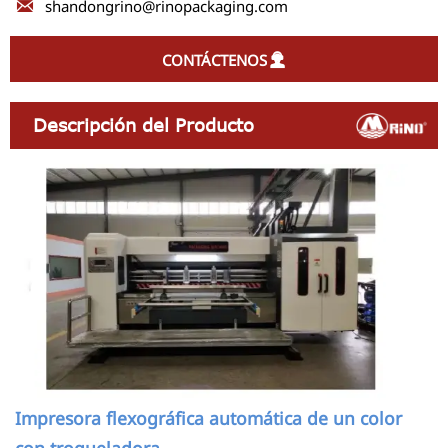

shandongrino@rinopackaging.com
CONTÁCTENOS

Descripción del Producto
Impresora flexográfica automática de un color
con troqueladora