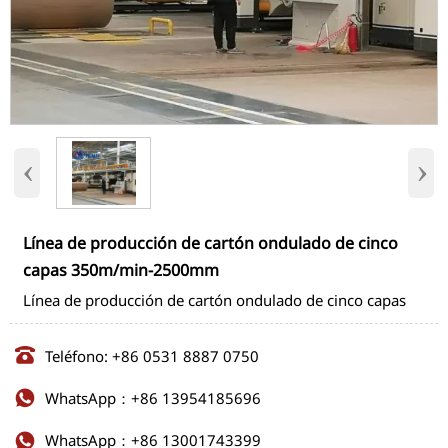
‹
›
Línea de producción de cartón ondulado de cinco
capas 350m/min-2500mm
Línea de producción de cartón ondulado de cinco capas

Teléfono: +86 0531 8887 0750
WhatsApp：+86 13954185696

WhatsApp：+86 13001743399
