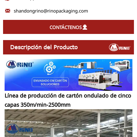

shandongrino@rinopackaging.com
CONTÁCTENOS

Descripción del Producto
Línea de producción de cartón ondulado de cinco
capas 350m/min-2500mm