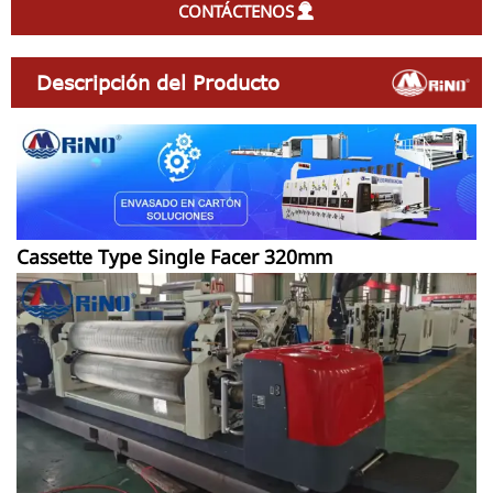
CONTÁCTENOS

Descripción del Producto
Cassette Type Single Facer 320mm