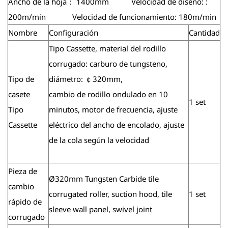
Ancho de la hoja： 1400mm Velocidad de diseño: :
200m/min Velocidad de funcionamiento: 180m/min
Nombre
Configuración
Cantidad
Tipo Cassette, material del rodillo
corrugado: carburo de tungsteno,
Tipo de
diámetro: ￠320mm,
casete
cambio de rodillo ondulado en 10
1 set
Tipo
minutos, motor de frecuencia, ajuste
Cassette
eléctrico del ancho de encolado, ajuste
de la cola según la velocidad
Pieza de
Ø320mm Tungsten Carbide tile
cambio
corrugated roller, suction hood, tile
1 set
rápido de
sleeve wall panel, swivel joint
corrugado