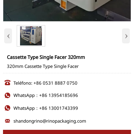
‹
›
Cassette Type Single Facer 320mm
320mm Cassette Type Single Facer

Teléfono: +86 0531 8887 0750
WhatsApp：+86 13954185696

WhatsApp：+86 13001743399


shandongrino@rinopackaging.com