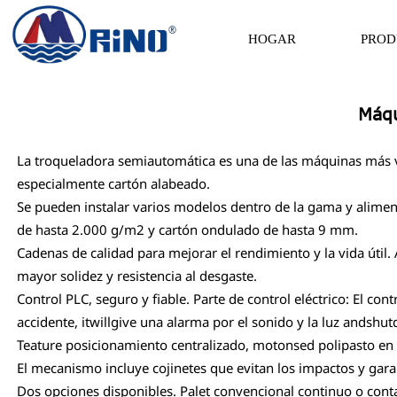
HOGAR
PROD
Máqu
La troqueladora semiautomática es una de las máquinas más v
especialmente cartón alabeado.
Se pueden instalar varios modelos dentro de la gama y alimen
de hasta 2.000 g/m2 y cartón ondulado de hasta 9 mm.
Cadenas de calidad para mejorar el rendimiento y la vida útil.
mayor solidez y resistencia al desgaste.
Control PLC, seguro y fiable. Parte de control eléctrico: El c
accidente, itwillgive una alarma por el sonido y la luz and
Teature posicionamiento centralizado, motonsed polipasto en el
El mecanismo incluye cojinetes que evitan los impactos y gar
Dos opciones disponibles. Palet convencional continuo o conta