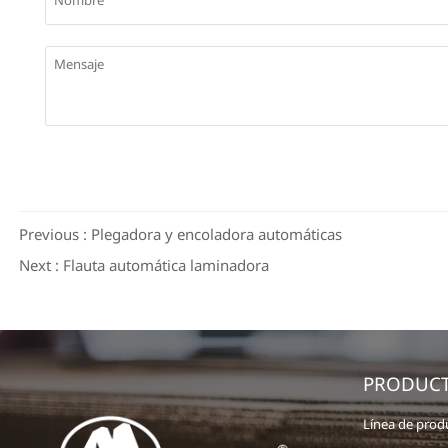
Previous :
Plegadora y encoladora automáticas
Next :
Flauta automática laminadora
PRODUC
Línea de prod